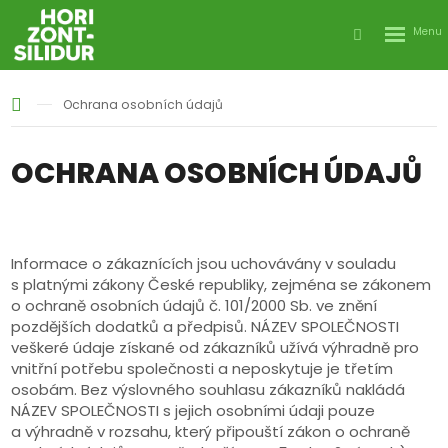
Rozbale
Vyhledáván
menu
Ochrana osobních údajů
OCHRANA OSOBNÍCH ÚDAJŮ
Informace o zákaznících jsou uchovávány v souladu
s platnými zákony České republiky, zejména se zákonem
o ochraně osobních údajů č. 101/2000 Sb. ve znění
pozdějších dodatků a předpisů. NÁZEV SPOLEČNOSTI
veškeré údaje získané od zákazníků užívá výhradně pro
vnitřní potřebu společnosti a neposkytuje je třetím
osobám. Bez výslovného souhlasu zákazníků nakládá
NÁZEV SPOLEČNOSTI s jejich osobními údaji pouze
a výhradně v rozsahu, který připouští zákon o ochraně