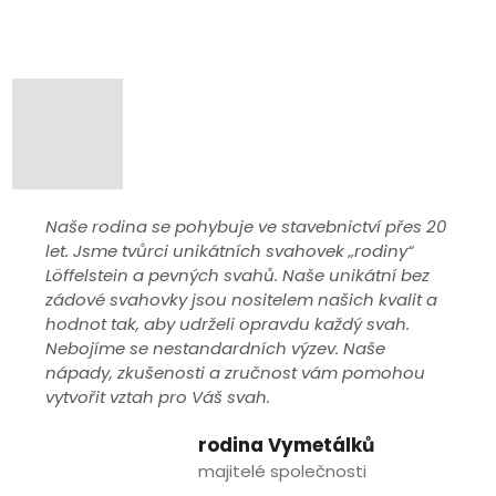
Naše rodina se pohybuje ve stavebnictví přes 20
let. Jsme tvůrci unikátních svahovek „rodiny“
Löffelstein a pevných svahů. Naše unikátní bez
zádové svahovky jsou nositelem našich kvalit a
hodnot tak, aby udrželi opravdu každý svah.
Nebojíme se nestandardních výzev. Naše
nápady, zkušenosti a zručnost vám pomohou
vytvořit vztah pro Váš svah.
rodina Vymetálků
majitelé společnosti