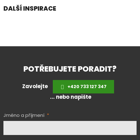
DALŠÍ INSPIRACE
POTŘEBUJETE PORADIT?
Zavolejte
+420 733 127 347
... nebo napište
Jméno a příjmení
*