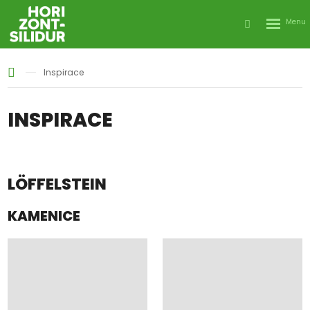
Rozbale
Vyhledáván
menu
Inspirace
INSPIRACE
LÖFFELSTEIN
KAMENICE