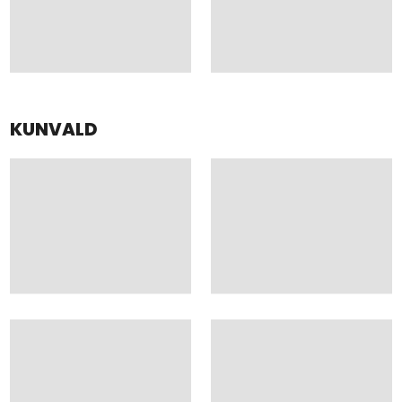
KUNVALD