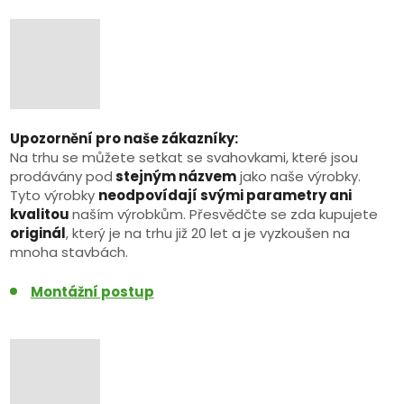
Upozornění pro naše zákazníky:
Na trhu se můžete setkat se svahovkami, které jsou
prodávány pod
stejným názvem
jako naše výrobky.
Tyto výrobky
neodpovídají svými parametry ani
kvalitou
naším výrobkům. Přesvědčte se zda kupujete
originál
, který je na trhu již 20 let a je vyzkoušen na
mnoha stavbách.
Montážní postup